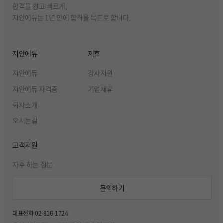
합격을 쉽고 빠르게,
지안에듀는 1년 안에 합격을 목표로 합니다.
지안에듀
제휴
지안에듀
강사지원
지안에듀 자격증
기업제휴
회사소개
오시는길
고객지원
자주 하는 질문
문의하기
대표전화 02-816-1724