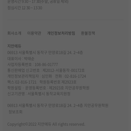
운영시간 9:30 ~ 17:30(주말, 공휴일 제외)
점심시간 12:30 ~ 13:30
회사소개
이용약관
개인정보처리방침
환불정책
지안에듀
06913 서울특별시 동작구 만양로18길 24. 2~4층
대표이사 : 박태순
사업자등록번호 : 108-86-01777
통신판매업 신고번호 : 제2012-서울동작-00172호
개인정보관리책임자 : 심인화
전화 : 02-816-1724
팩스:02-816-1721
학원등록번호:제2923호
학원설립 · 운영등록번호 : 제2923호 지안공무원학원
신고기관명 : 서울특별시 동작교육지원청
06913 서울특별시 동작구 만양로18길 24. 2~4층 지안공무원학원
정보조회
Copyright©2022 지안에듀 All rights reserved.