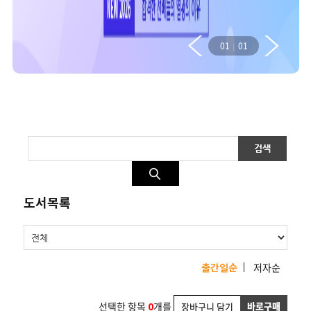
01
01
도서목록
출간일순
저자순
선택한 항목
0
개를
바로구매
장바구니 담기