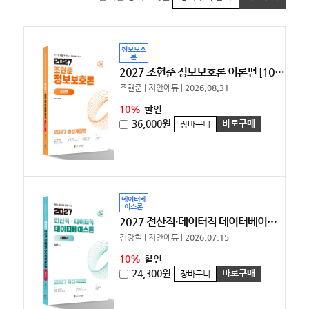
정보보호
론
2027 조현준 정보보호론 이론편 [10%할인]
조현준 | 지안에듀 |
2026.08.31
10%
할인
36,000원
바로구매
장바구니
데이터베
이스론
2027 전산직·데이터직 데이터베이스론 이론서 [10%할인]
김강현 | 지안에듀 |
2026.07.15
10%
할인
24,300원
바로구매
장바구니