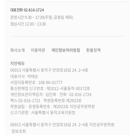
대표전화 02-816-1724
운영시간 9:30 ~ 17:30(주말, 공휴일 제외)
점심시간 12:30 ~ 13:30
회사소개
이용약관
개인정보처리방침
환불정책
지안에듀
06913 서울특별시 동작구 만양로18길 24. 2~4층
대표이사 : 박태순
사업자등록번호 : 108-86-01777
통신판매업 신고번호 : 제2012-서울동작-00172호
개인정보관리책임자 : 심인화
전화 : 02-816-1724
팩스:02-816-1721
학원등록번호:제2923호
학원설립 · 운영등록번호 : 제2923호 지안공무원학원
신고기관명 : 서울특별시 동작교육지원청
06913 서울특별시 동작구 만양로18길 24. 2~4층 지안공무원학원
정보조회