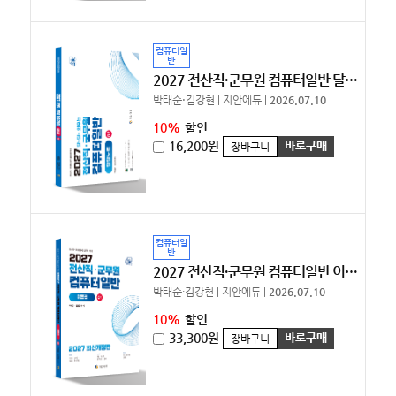
컴퓨터일
반
2027 전산직·군무원 컴퓨터일반 달달노트 [10%할인]
박태순⋅김강현 | 지안에듀 |
2026.07.10
10%
할인
16,200원
바로구매
장바구니
컴퓨터일
반
2027 전산직·군무원 컴퓨터일반 이론편 [10%할인]
박태순·김강현 | 지안에듀 |
2026.07.10
10%
할인
33,300원
바로구매
장바구니