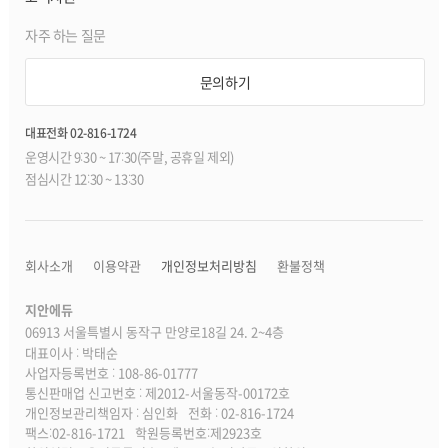
자주 하는 질문
문의하기
대표전화 02-816-1724
운영시간 9:30 ~ 17:30(주말, 공휴일 제외)
점심시간 12:30 ~ 13:30
회사소개
이용약관
개인정보처리방침
환불정책
지안에듀
06913 서울특별시 동작구 만양로18길 24. 2~4층
대표이사 : 박태순
사업자등록번호 : 108-86-01777
통신판매업 신고번호 : 제2012-서울동작-00172호
개인정보관리책임자 : 심인화
전화 : 02-816-1724
팩스:02-816-1721
학원등록번호:제2923호