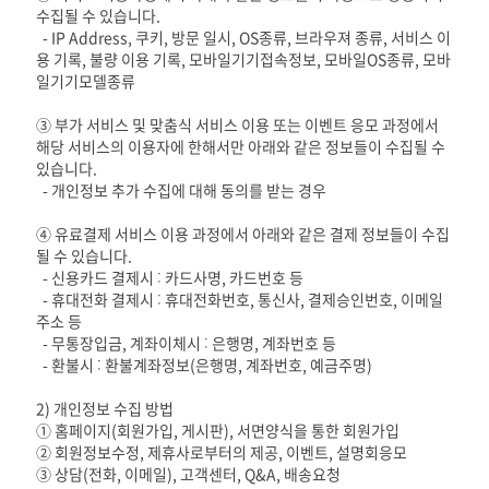
수집될 수 있습니다.
- IP Address, 쿠키, 방문 일시, OS종류, 브라우져 종류, 서비스 이
용 기록, 불량 이용 기록, 모바일기기접속정보, 모바일OS종류, 모바
일기기모델종류
③ 부가 서비스 및 맞춤식 서비스 이용 또는 이벤트 응모 과정에서
해당 서비스의 이용자에 한해서만 아래와 같은 정보들이 수집될 수
있습니다.
- 개인정보 추가 수집에 대해 동의를 받는 경우
④ 유료결제 서비스 이용 과정에서 아래와 같은 결제 정보들이 수집
될 수 있습니다.
- 신용카드 결제시 : 카드사명, 카드번호 등
- 휴대전화 결제시 : 휴대전화번호, 통신사, 결제승인번호, 이메일
주소 등
- 무통장입금, 계좌이체시 : 은행명, 계좌번호 등
- 환불시 : 환불계좌정보(은행명, 계좌번호, 예금주명)
2) 개인정보 수집 방법
① 홈페이지(회원가입, 게시판), 서면양식을 통한 회원가입
② 회원정보수정, 제휴사로부터의 제공, 이벤트, 설명회응모
③ 상담(전화, 이메일), 고객센터, Q&A, 배송요청