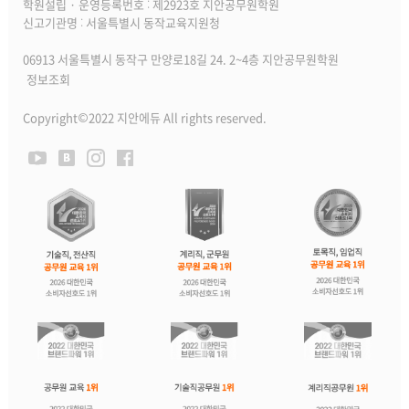
학원설립 · 운영등록번호 : 제2923호 지안공무원학원
신고기관명 : 서울특별시 동작교육지원청
06913 서울특별시 동작구 만양로18길 24. 2~4층 지안공무원학원
정보조회
Copyright©2022 지안에듀 All rights reserved.