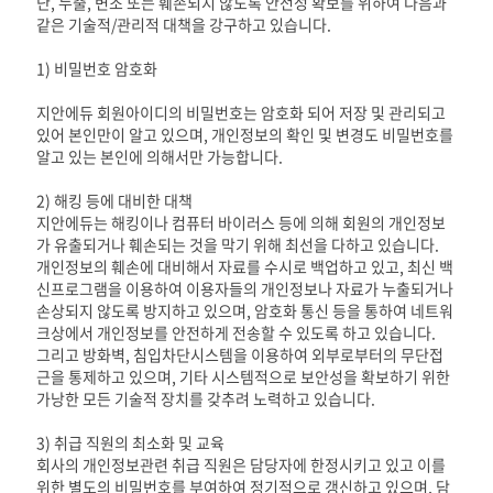
난, 누출, 변조 또는 훼손되지 않도록 안전성 확보를 위하여 다음과
같은 기술적/관리적 대책을 강구하고 있습니다.
1) 비밀번호 암호화
지안에듀 회원아이디의 비밀번호는 암호화 되어 저장 및 관리되고
있어 본인만이 알고 있으며, 개인정보의 확인 및 변경도 비밀번호를
알고 있는 본인에 의해서만 가능합니다.
2) 해킹 등에 대비한 대책
지안에듀는 해킹이나 컴퓨터 바이러스 등에 의해 회원의 개인정보
가 유출되거나 훼손되는 것을 막기 위해 최선을 다하고 있습니다.
개인정보의 훼손에 대비해서 자료를 수시로 백업하고 있고, 최신 백
신프로그램을 이용하여 이용자들의 개인정보나 자료가 누출되거나
손상되지 않도록 방지하고 있으며, 암호화 통신 등을 통하여 네트워
크상에서 개인정보를 안전하게 전송할 수 있도록 하고 있습니다.
그리고 방화벽, 침입차단시스템을 이용하여 외부로부터의 무단접
근을 통제하고 있으며, 기타 시스템적으로 보안성을 확보하기 위한
가낭한 모든 기술적 장치를 갖추려 노력하고 있습니다.
3) 취급 직원의 최소화 및 교육
회사의 개인정보관련 취급 직원은 담당자에 한정시키고 있고 이를
위한 별도의 비밀번호를 부여하여 정기적으로 갱신하고 있으며, 담