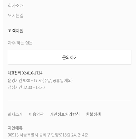
회사소개
오시는길
고객지원
자주 하는 질문
문의하기
대표전화 02-816-1724
운영시간 9:30 ~ 17:30(주말, 공휴일 제외)
점심시간 12:30 ~ 13:30
회사소개
이용약관
개인정보처리방침
환불정책
지안에듀
06913 서울특별시 동작구 만양로18길 24. 2~4층