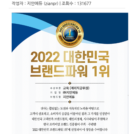
작성자 :
지안에듀
(zianpr)
| 조회수 :
131677