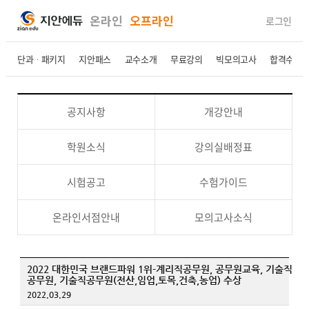
온라인
오프라인
로그인
단과ㆍ패키지
지안패스
교수소개
무료강의
빅모의고사
합격수기
공지사항
개강안내
학원소식
강의실배정표
시험공고
수험가이드
온라인서점안내
모의고사소식
2022 대한민국 브랜드파워 1위-계리직공무원, 공무원교육, 기술직
공무원, 기술직공무원(전산,임업,토목,건축,농업) 수상
2022.03.29