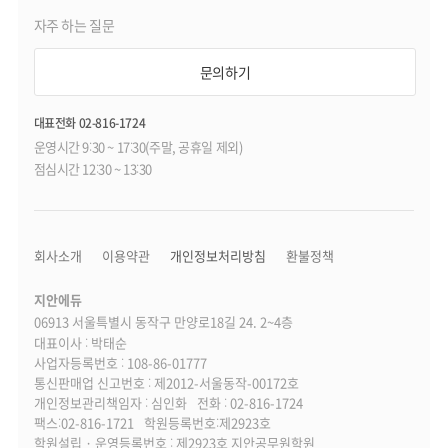
자주 하는 질문
문의하기
대표전화 02-816-1724
운영시간 9:30 ~ 17:30(주말, 공휴일 제외)
점심시간 12:30 ~ 13:30
회사소개
이용약관
개인정보처리방침
환불정책
지안에듀
06913 서울특별시 동작구 만양로18길 24. 2~4층
대표이사 : 박태순
사업자등록번호 : 108-86-01777
통신판매업 신고번호 : 제2012-서울동작-00172호
개인정보관리책임자 : 심인화
전화 : 02-816-1724
팩스:02-816-1721
학원등록번호:제2923호
학원설립 · 운영등록번호 : 제2923호 지안공무원학원