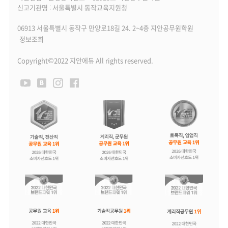
신고기관명 : 서울특별시 동작교육지원청
06913 서울특별시 동작구 만양로18길 24. 2~4층 지안공무원학원
정보조회
Copyright©2022 지안에듀 All rights reserved.