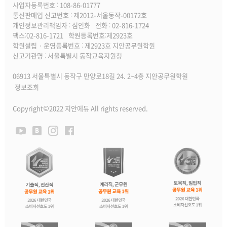
사업자등록번호 : 108-86-01777
통신판매업 신고번호 : 제2012-서울동작-00172호
개인정보관리책임자 : 심인화
전화 : 02-816-1724
팩스:02-816-1721
학원등록번호:제2923호
학원설립 · 운영등록번호 : 제2923호 지안공무원학원
신고기관명 : 서울특별시 동작교육지원청
06913 서울특별시 동작구 만양로18길 24. 2~4층 지안공무원학원
정보조회
Copyright©2022 지안에듀 All rights reserved.