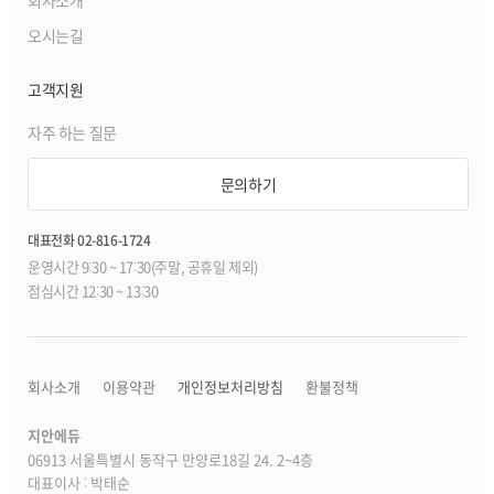
회사소개
오시는길
고객지원
자주 하는 질문
문의하기
대표전화 02-816-1724
운영시간 9:30 ~ 17:30(주말, 공휴일 제외)
점심시간 12:30 ~ 13:30
회사소개
이용약관
개인정보처리방침
환불정책
지안에듀
06913 서울특별시 동작구 만양로18길 24. 2~4층
대표이사 : 박태순